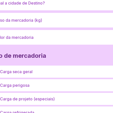
o de mercadoria
Carga seca geral
Carga perigosa
Carga de projeto (especiais)
Carga refrigerada