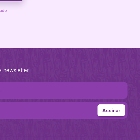
dade
a newsletter