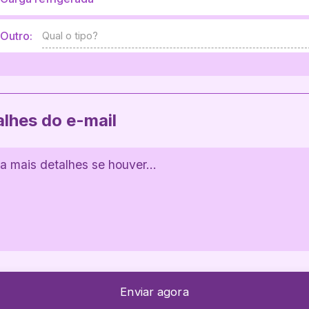
Outro:
alhes do e-mail