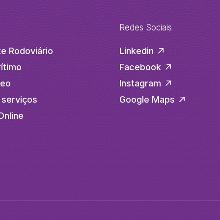
Redes Sociais
e Rodoviário
Linkedin
ítimo
Facebook
reo
Instagram
 serviços
Google Maps
Online