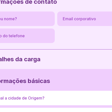
ormações de contato
alhes da carga
ormações básicas