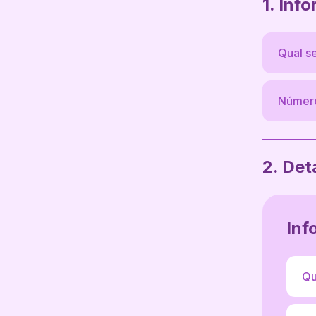
1. Inf
2. Det
Inf