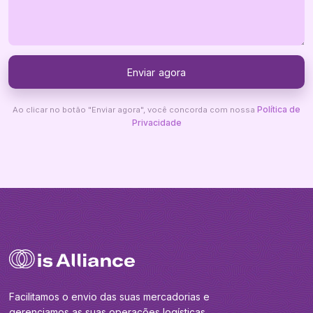
Política de
Ao clicar no botão "Enviar agora", você concorda com nossa
Privacidade
Facilitamos o envio das suas mercadorias e
gerenciamos as suas operações logísticas